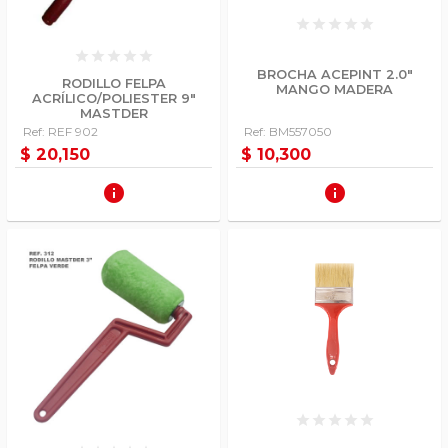
star
star
star
star
star
star
star
star
star
star
BROCHA ACEPINT 2.0"
RODILLO FELPA
MANGO MADERA
ACRÍLICO/POLIESTER 9"
MASTDER
Ref: REF 902
Ref: BM557050
$ 20,150
$ 10,300
info
info
star
star
star
star
star