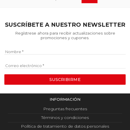
SUSCRÍBETE A NUESTRO NEWSLETTER
Regístrese ahora para recibir actualizaciones sobre
promociones y cupones.
Nombre
Correo electrónico
SUSCRIBIRME
INFORMACIÓN
Preguntas frecuentes
Términos y condiciones
Política de tratamiento de datos personales