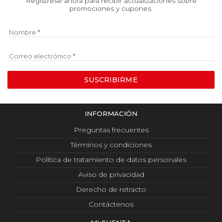
Regístrese ahora para recibir actualizaciones sobre
promociones y cupones.
Nombre
Correo electrónico
SUSCRIBIRME
INFORMACIÓN
Preguntas frecuentes
Términos y condiciones
Política de tratamiento de datos personales
Aviso de privacidad
Derecho de retracto
Contáctenos