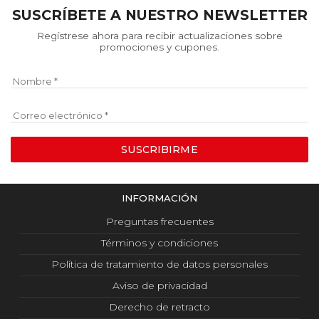
SUSCRÍBETE A NUESTRO NEWSLETTER
Regístrese ahora para recibir actualizaciones sobre
promociones y cupones.
Nombre
Correo electrónico
SUSCRIBIRME
INFORMACIÓN
Preguntas frecuentes
Términos y condiciones
Política de tratamiento de datos personales
Aviso de privacidad
Derecho de retracto